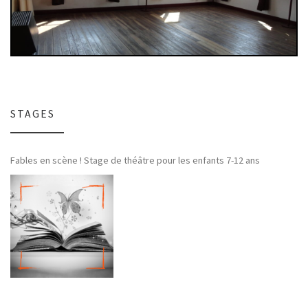
STAGES
Fables en scène ! Stage de théâtre pour les enfants 7-12 ans