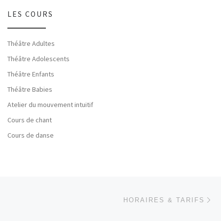
LES COURS
Théâtre Adultes
Théâtre Adolescents
Théâtre Enfants
Théâtre Babies
Atelier du mouvement intuitif
Cours de chant
Cours de danse
Parcourir les articles
Ar
HORAIRES & TARIFS