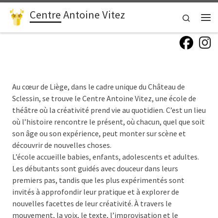
Centre Antoine Vitez
Passer au contenu
Search
Me
fab fa
f
Au cœur de Liège, dans le cadre unique du Château de
Sclessin, se trouve le Centre Antoine Vitez, une école de
théâtre où la créativité prend vie au quotidien. C’est un lieu
où l’histoire rencontre le présent, où chacun, quel que soit
son âge ou son expérience, peut monter sur scène et
découvrir de nouvelles choses.
L’école accueille babies, enfants, adolescents et adultes.
Les débutants sont guidés avec douceur dans leurs
premiers pas, tandis que les plus expérimentés sont
invités à approfondir leur pratique et à explorer de
nouvelles facettes de leur créativité. À travers le
mouvement, la voix, le texte, l’improvisation et le