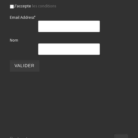
J'accepte
les conditions
Email Address*
Nom
RECHERCHER