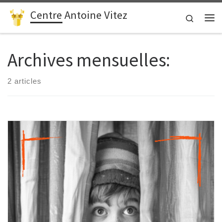
Centre Antoine Vitez
Passer au contenu
Search
Me
Archives mensuelles:
2 articles