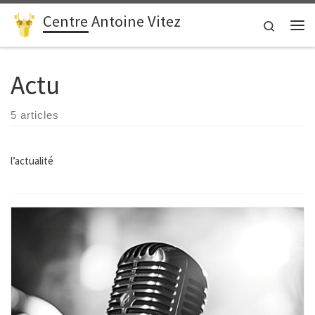
Centre Antoine Vitez
Passer au contenu
Search
Me
Actu
5 articles
l’actualité