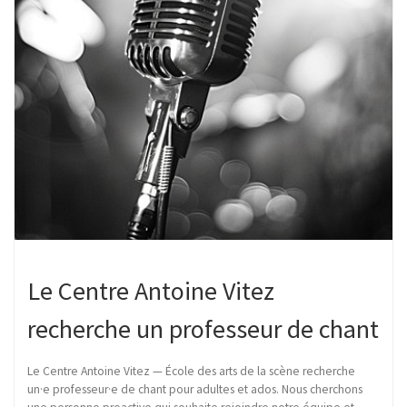
Le Centre Antoine Vitez
recherche un professeur de chant
Le Centre Antoine Vitez — École des arts de la scène recherche
un·e professeur·e de chant pour adultes et ados. Nous cherchons